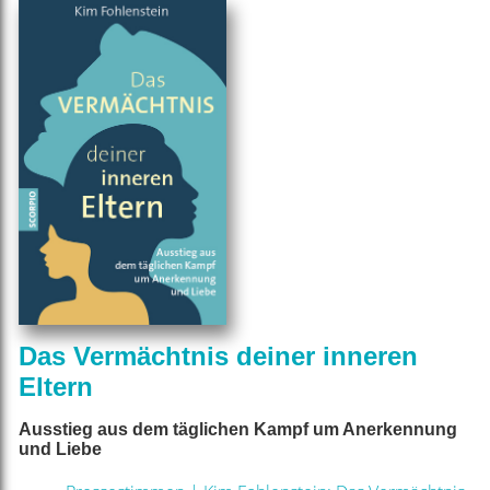
Das Vermächtnis deiner inneren
Eltern
Ausstieg aus dem täglichen Kampf um Anerkennung
und Liebe