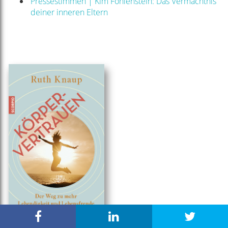
Pressestimmen | Kim Fohlenstein: Das Vermächtnis
deiner inneren Eltern