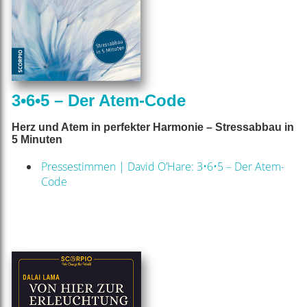
3•6•5 – Der Atem-Code
Herz und Atem in perfekter Harmonie – Stressabbau in
5 Minuten
Pressestimmen | David O’Hare: 3•6•5 – Der Atem-
Code