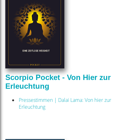
Scorpio Pocket - Von Hier zur
Erleuchtung
Pressestimmen | Dalai Lama: Von hier zur
Erleuchtung