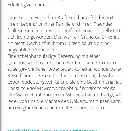
Erfüllung verbinden
Grace ist am Ende ihrer Kräfte und unzufrieden mit
ihrem Leben; von ihrer Familie
und ihren Freunden
fühlt sie sich immer weiter entfernt. Sogar sie selbst ist
sich
fremd geworden. Den wahren Grund dafür kennt
sie nicht. Doch tief in ihrem
Herzen spürt sie eine
unglaubliche Sehnsucht …
Eine scheinbar zufällige Begegnung mit einer
geheimnisvollen alten Dame wird
für Grace zu einem
außergewöhnlichen Abenteuer: Auf einer wunderbaren
Reise
fi ndet sie zu sich selbst und erkennt, dass ihr
Leben bedeutungsvoll ist und sie
eine Bestimmung hat.
Christine Friel McGrory verwebt auf magische Weise
alte Wahrheit mit moderner
Wissenschaft und zeigt, wie
jeder von uns die Mächte des Universums nutzen
kann,
um ein glückliches und erfülltes Leben zu führen.