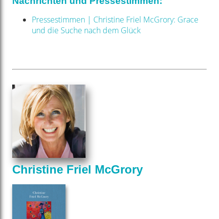
Nachrichten und Pressestimmen:
Pressestimmen | Christine Friel McGrory: Grace
und die Suche nach dem Glück
Christine Friel McGrory