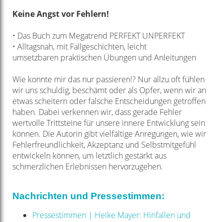
Keine Angst
vor Fehlern!
• Das Buch zum Megatrend PERFEKT UNPERFEKT
• Alltagsnah, mit Fallgeschichten, leicht
umsetzbaren
praktischen Übungen und Anleitungen
Wie konnte mir das nur passieren!? Nur allzu oft fühlen
wir
uns schuldig, beschämt oder als Opfer, wenn wir an
etwas
scheitern oder falsche Entscheidungen getroffen
haben.
Dabei verkennen wir, dass gerade Fehler
wertvolle Trittsteine
für unsere innere Entwicklung sein
können. Die Autorin gibt
vielfältige Anregungen, wie wir
Fehlerfreundlichkeit, Akzeptanz
und Selbstmitgefühl
entwickeln können, um letztlich
gestärkt aus
schmerzlichen Erlebnissen hervorzugehen.
Nachrichten und Pressestimmen:
Pressestimmen | Heike Mayer: Hinfallen und