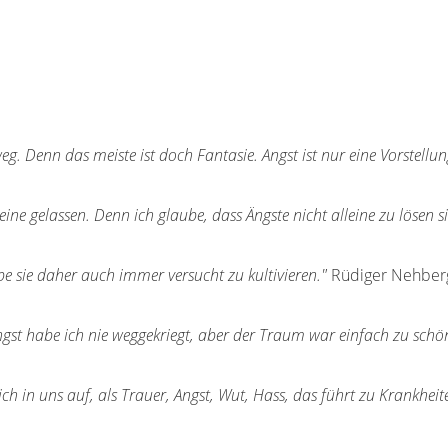
eg. Denn das meiste ist doch Fantasie. Angst ist nur eine Vorstellu
eine gelassen. Denn ich glaube, dass Ängste nicht alleine zu lösen s
abe sie daher auch immer versucht zu kultivieren."
Rüdiger Nehberg
ngst habe ich nie weggekriegt, aber der Traum war einfach zu schö
ich in uns auf, als Trauer, Angst, Wut, Hass, das führt zu Krankheit