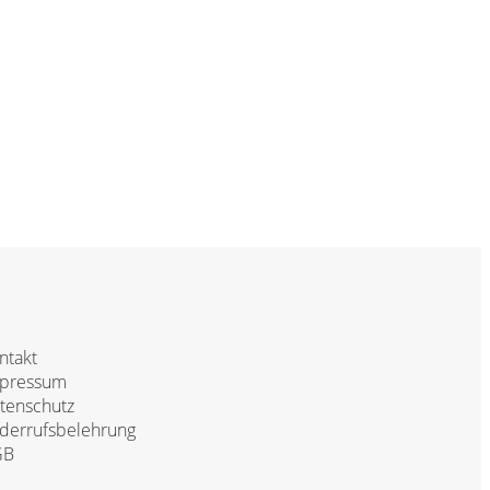
ntakt
pressum
tenschutz
derrufsbelehrung
GB