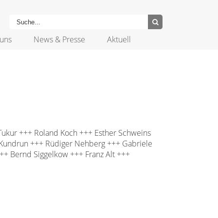
uns
News & Presse
Aktuell
Tukur +++ Roland Koch +++ Esther Schweins
 Kundrun +++ Rüdiger Nehberg +++ Gabriele
++ Bernd Siggelkow +++ Franz Alt +++