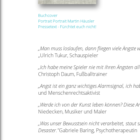
Buchcover
Portrait Portrait Martin Häusler
Pressetext - Fürchtet euch nicht!
„Man muss loslaufen, dann fliegen viele Ängste w
„Ulrich Tukur, Schauspieler
„Ich habe meine Spieler nie mit ihren Ängsten all
Christoph Daum, Fußballtrainer
„Angst ist ein ganz wichtiges Alarmsignal, ich h
und Menschenrechtsaktivist
„Werde ich von der Kunst leben können? Diese A
Niedecken, Musiker und Maler
„Was unser Bewusstsein nicht verarbeitet, staut s
Desaster."
Gabriele Baring, Psychotherapeutin