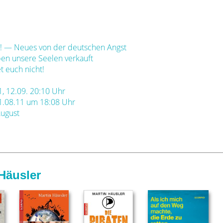
bei! — Neues von der deutschen Angst
ben unsere Seelen verkauft
t euch nicht!
, 12.09. 20:10 Uhr
1.08.11 um 18:08 Uhr
August
Häusler