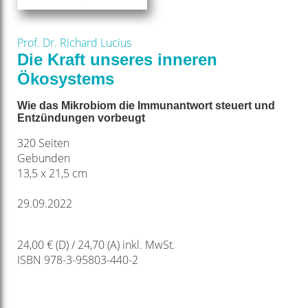
Prof. Dr. Richard Lucius
Die Kraft unseres inneren
Ökosystems
Wie das Mikrobiom die Immunantwort steuert und
Entzündungen vorbeugt
320 Seiten
Gebunden
13,5 x 21,5 cm
29.09.2022
24,00 € (D) / 24,70 (A) inkl. MwSt.
ISBN 978-3-95803-440-2