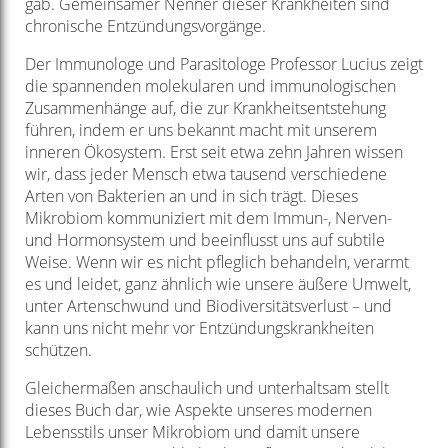
gab. Gemeinsamer Nenner dieser Krankheiten sind
chronische Entzündungsvorgänge.
Der Immunologe und Parasitologe Professor Lucius zeigt
die spannenden molekularen und immunologischen
Zusammenhänge auf, die zur Krankheitsentstehung
führen, indem er uns bekannt macht mit unserem
inneren Ökosystem. Erst seit etwa zehn Jahren wissen
wir, dass jeder Mensch etwa tausend verschiedene
Arten von Bakterien an und in sich trägt. Dieses
Mikrobiom kommuniziert mit dem Immun-, Nerven-
und Hormonsystem und beeinflusst uns auf subtile
Weise. Wenn wir es nicht pfleglich behandeln, verarmt
es und leidet, ganz ähnlich wie unsere äußere Umwelt,
unter Artenschwund und Biodiversitätsverlust – und
kann uns nicht mehr vor Entzündungskrankheiten
schützen.
Gleichermaßen anschaulich und unterhaltsam stellt
dieses Buch dar, wie Aspekte unseres modernen
Lebensstils unser Mikrobiom und damit unsere