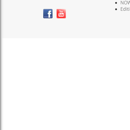
NOW
Edit