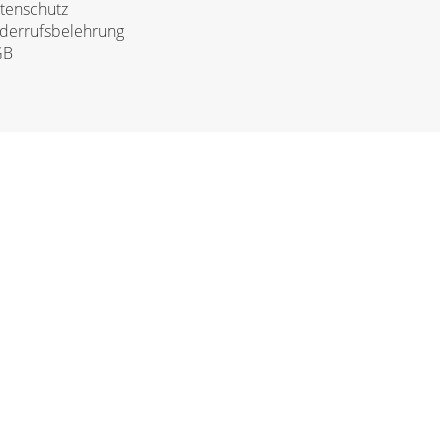
tenschutz
derrufsbelehrung
GB