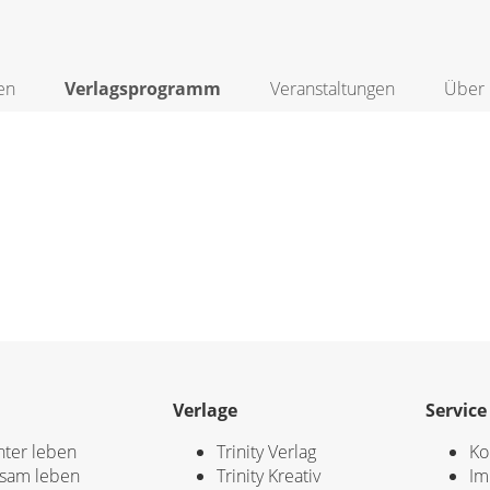
en
Verlagsprogramm
Veranstaltungen
Über 
Verlage
Service
hter leben
Trinity Verlag
Ko
sam leben
Trinity Kreativ
Im