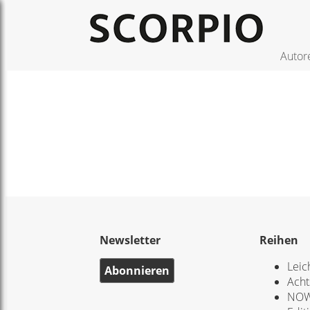
Autor
Newsletter
Reihen
Leic
Abonnieren
Acht
NOW