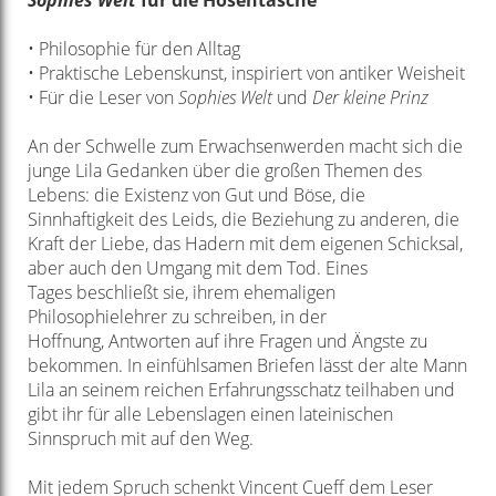
Sophies Welt
für
die Hosentasche
• Philosophie für den Alltag
• Praktische Lebenskunst, inspiriert von antiker Weisheit
• Für die Leser von
Sophies Welt
und
Der kleine Prinz
An der Schwelle zum Erwachsenwerden macht sich die
junge Lila Gedanken
über die großen Themen des
Lebens: die Existenz von Gut und Böse, die
Sinnhaftigkeit
des Leids, die Beziehung zu anderen, die
Kraft der Liebe, das Hadern
mit dem eigenen Schicksal,
aber auch den Umgang mit dem Tod. Eines
Tages
beschließt sie, ihrem ehemaligen
Philosophielehrer zu schreiben, in der
Hoffnung,
Antworten auf ihre Fragen und Ängste zu
bekommen. In einfühlsamen
Briefen lässt der alte Mann
Lila an seinem reichen Erfahrungsschatz teilhaben
und
gibt ihr für alle Lebenslagen einen lateinischen
Sinnspruch mit auf den Weg.
Mit jedem Spruch schenkt Vincent Cueff dem Leser