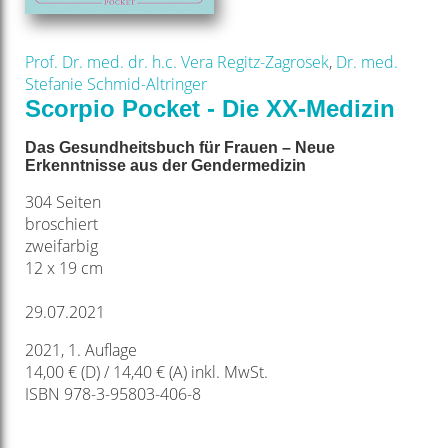
Prof. Dr. med. dr. h.c. Vera Regitz-Zagrosek
,
Dr. med.
Stefanie Schmid-Altringer
Scorpio Pocket - Die XX-Medizin
Das Gesundheitsbuch für Frauen – Neue
Erkenntnisse aus der Gendermedizin
304 Seiten
broschiert
zweifarbig
12 x 19 cm
29.07.2021
2021, 1. Auflage
14,00 € (D) / 14,40 € (A) inkl. MwSt.
ISBN 978-3-95803-406-8