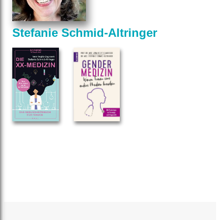
Stefanie Schmid-Altringer