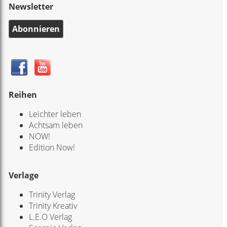
Newsletter
Abonnieren
Reihen
Leichter leben
Achtsam leben
NOW!
Edition Now!
Verlage
Trinity Verlag
Trinity Kreativ
L.E.O Verlag