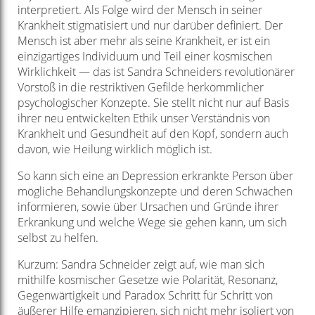
interpretiert. Als Folge wird der Mensch in seiner
Krankheit stigmatisiert und nur darüber definiert. Der
Mensch ist aber mehr als seine Krankheit, er ist ein
einzigartiges Individuum und Teil einer kosmischen
Wirklichkeit — das ist Sandra Schneiders revolutionärer
Vorstoß in die restriktiven Gefilde herkömmlicher
psychologischer Konzepte. Sie stellt nicht nur auf Basis
ihrer neu entwickelten Ethik unser Verständnis von
Krankheit und Gesundheit auf den Kopf, sondern auch
davon, wie Heilung wirklich möglich ist.
So kann sich eine an Depression erkrankte Person über
mögliche Behandlungskonzepte und deren Schwächen
informieren, sowie über Ursachen und Gründe ihrer
Erkrankung und welche Wege sie gehen kann, um sich
selbst zu helfen.
Kurzum: Sandra Schneider zeigt auf, wie man sich
mithilfe kosmischer Gesetze wie Polarität, Resonanz,
Gegenwärtigkeit und Paradox Schritt für Schritt von
äußerer Hilfe emanzipieren, sich nicht mehr isoliert von