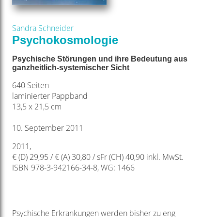
Sandra Schneider
Psychokosmologie
Psychische Störungen und ihre Bedeutung aus
ganzheitlich-systemischer Sicht
640 Seiten
laminierter Pappband
13,5 x 21,5 cm
10. September 2011
2011,
€ (D) 29,95 / € (A) 30,80 / sFr (CH) 40,90 inkl. MwSt.
ISBN 978-3-942166-34-8, WG: 1466
Psychische Erkrankungen werden bisher zu eng