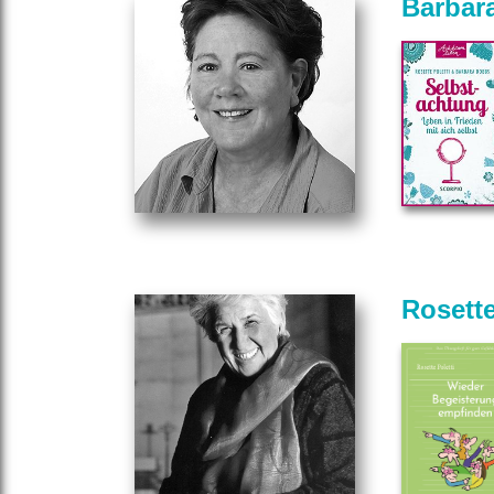
Barbar
Rosette