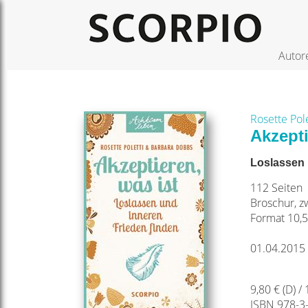
Autor
Rosette Pole
Akzepti
Loslassen 
112 Seiten
Broschur, z
Format 10,5
01.04.2015
9,80 € (D) /
ISBN 978-3