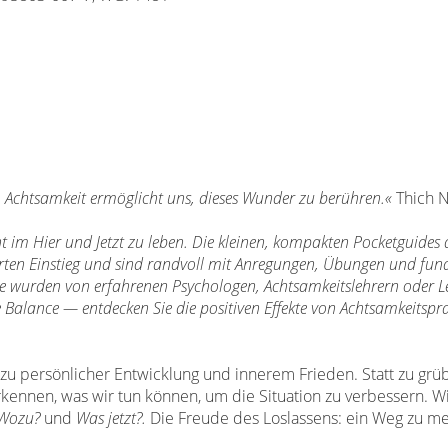
n. Achtsamkeit ermöglicht uns, dieses Wunder zu berühren.«
Thich 
im Hier und Jetzt zu leben. Die kleinen, kompakten Pocketguides 
rten Einstieg und sind randvoll mit Anregungen, Übungen und fund
de wurden von erfahrenen Psychologen, Achtsamkeitslehrern oder 
e Balance — entdecken Sie die positiven Effekte von Achtsamkeitspr
 zu persönlicher Entwicklung und innerem Frieden. Statt zu grü
erkennen, was wir tun können, um die Situation zu verbessern. W
Wozu?
und
Was jetzt?.
Die Freude des Loslassens: ein Weg zu m