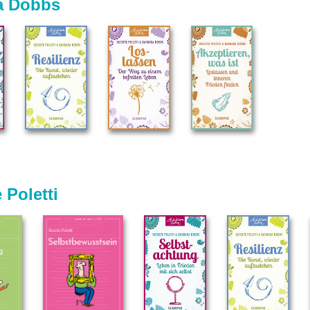
a Dobbs
 Poletti