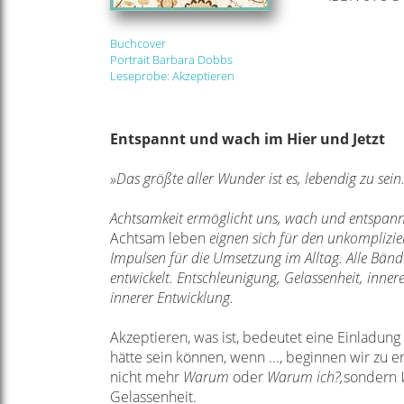
Buchcover
Portrait Barbara Dobbs
Leseprobe: Akzeptieren
Entspannt und wach im Hier und Jetzt
»Das größte aller Wunder ist es, lebendig zu sei
Achtsamkeit ermöglicht uns, wach und entspannt 
Achtsam leben
eignen sich für den unkomplizie
Impulsen für die Umsetzung im Alltag. Alle Bän
entwickelt. Entschleunigung, Gelassenheit, inner
innerer Entwicklung.
Akzeptieren, was ist, bedeutet eine Einladung
hätte sein können, wenn ..., beginnen wir zu 
nicht mehr
Warum
oder
Warum ich?,
sondern
Gelassenheit.