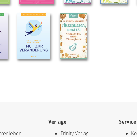
Verlage
Service
hter leben
Trinity Verlag
Ko