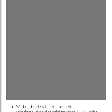
Wild und frei statt lieb und nett