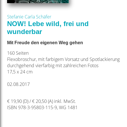
Stefanie Carla Schäfer
NOW! Lebe wild, frei und
wunderbar
Mit Freude den eigenen Weg gehen
160 Seiten
Flexobroschur, mit farbigem Vorsatz und Spotlackierung
durchgehend vierfarbig mit zahlreichen Fotos
17,5 x 24 cm
02.08.2017
€ 19,90 (D) / € 20,50 (A) inkl. MwSt.
ISBN 978-3-95803-115-9, WG 1481