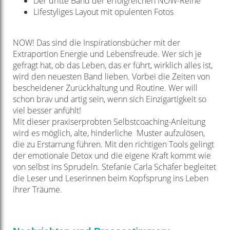
Der dritte Band der erfolgreichen NOW-Reihe
Lifestyliges Layout mit opulenten Fotos
NOW! Das sind die Inspirationsbücher mit der
Extraportion Energie und Lebensfreude. Wer sich je
gefragt hat, ob das Leben, das er führt, wirklich alles ist,
wird den neuesten Band lieben. Vorbei die Zeiten von
bescheidener Zurückhaltung und Routine. Wer will
schon brav und artig sein, wenn sich Einzigartigkeit so
viel besser anfühlt!
Mit dieser praxiserprobten Selbstcoaching-Anleitung
wird es möglich, alte, hinderliche Muster aufzulösen,
die zu Erstarrung führen. Mit den richtigen Tools gelingt
der emotionale Detox und die eigene Kraft kommt wie
von selbst ins Sprudeln. Stefanie Carla Schäfer begleitet
die Leser und Leserinnen beim Kopfsprung ins Leben
ihrer Träume.