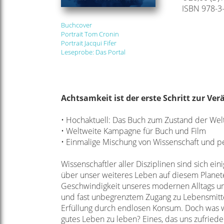
ISBN 978-3
Buchcover
Portrait Tom Cronin
Portrait Jacqui Fifer
Leseprobe: Das Portal
Achtsamkeit ist der erste
Schritt zur Ve
• Hochaktuell: Das Buch zum Zustand der Wel
• Weltweite Kampagne für Buch und Film
• Einmalige Mischung von Wissenschaft und
p
Wissenschaftler aller Disziplinen sind sich ei
über unser weiteres Leben auf diesem
Planet
Geschwindigkeit
unseres modernen Alltags un
und fast unbegrenztem Zugang zu Lebensmit
Erfüllung
durch endlosen Konsum. Doch was w
gutes Leben zu leben? Eines, das uns zufried