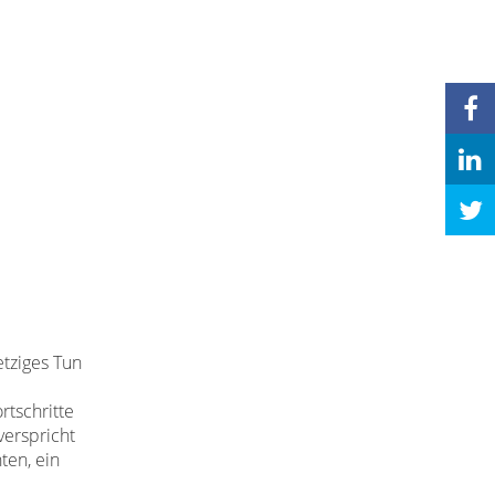
tziges Tun
rtschritte
verspricht
ten, ein