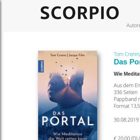
Autor
Tom Cronin
Das Por
Wie Meditat
Aus dem En
336 Seiten
Pappband m
Format 13,5
30.08.2019
€ 20,00 (D) 