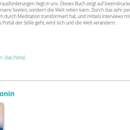
ausforderungen liegt in uns. Dieses
Buch zeigt auf beeindruck
nsere Seelen, sondern die Welt retten kann. Durch das sehr pe
h durch Meditation transformiert hat,
und mittels Interviews mi
 Portal der Stille geht, wird sich und die Welt verändern.
r: Das Portal
onin