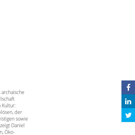
s archaische
lschaft
 Kultur:
lösen, der
istigen sowie
zeigt Daniel
n, Öko-