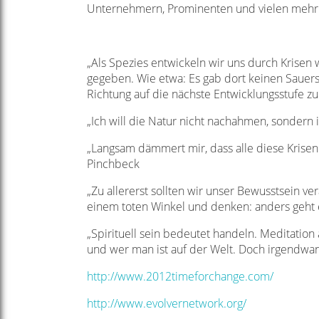
Unternehmern, Prominenten und vielen mehr
„Als Spezies entwickeln wir uns durch Krisen w
gegeben. Wie etwa: Es gab dort keinen Sauerst
Richtung auf die nächste Entwicklungsstufe zu
„Ich will die Natur nicht nachahmen, sondern 
„Langsam dämmert mir, dass alle diese Krisen 
Pinchbeck
„Zu allererst sollten wir unser Bewusstsein v
einem toten Winkel und denken: anders geht e
„Spirituell sein bedeutet handeln. Meditation
und wer man ist auf der Welt. Doch irgendw
http://www.2012timeforchange.com/
http://www.evolvernetwork.org/