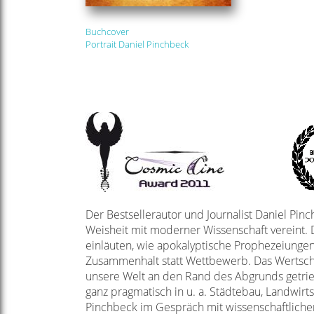
Buchcover
Portrait Daniel Pinchbeck
Der Bestsellerautor und Journalist Daniel Pi
Weisheit mit moderner Wissenschaft vereint.
einläuten, wie apokalyptische Prophezeiungen
Zusammenhalt statt Wettbewerb. Das Wertschä
unsere Welt an den Rand des Abgrunds getri
ganz pragmatisch in u. a. Städtebau, Landwirts
Pinchbeck im Gespräch mit wissenschaftlichen