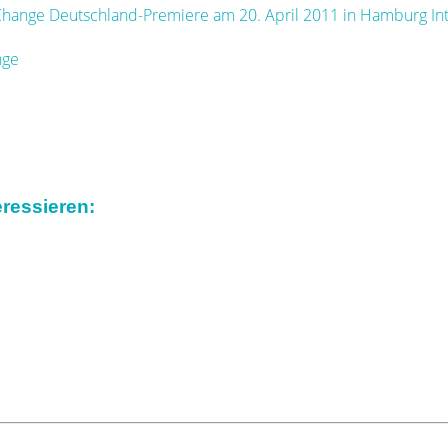
r Change Deutschland-Premiere am 20. April 2011 in Hamburg In
nge
ressieren: