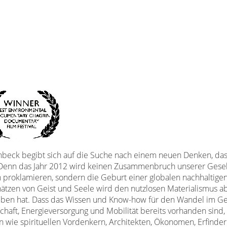
nchbeck begibt sich auf die Suche nach einem neuen Denken, da
 Denn das Jahr 2012 wird keinen Zusammenbruch unserer Gesel
 proklamieren, sondern die Geburt einer globalen nachhaltigen
tzen von Geist und Seele wird den nutzlosen Materialismus ab
eben hat. Dass das Wissen und Know-how für den Wandel im Ge
chaft, Energieversorgung und Mobilität bereits vorhanden sind, 
 wie spirituellen Vordenkern, Architekten, Ökonomen, Erfinder