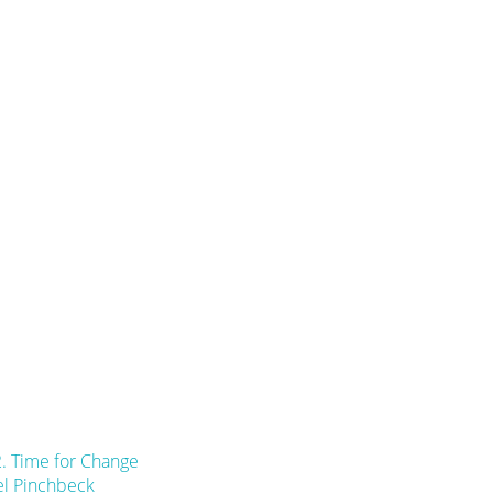
. Time for Change
el Pinchbeck