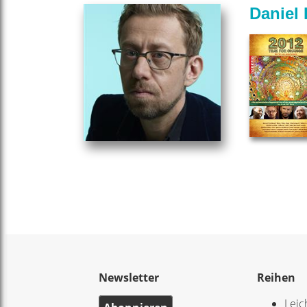
Daniel
Newsletter
Reihen
Leic