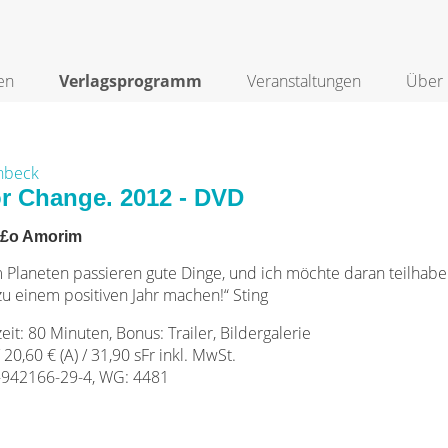
en
Verlagsprogramm
Veranstaltungen
Über 
chbeck
or Change. 2012 - DVD
Ã£o Amorim
 Planeten passieren gute Dinge, und ich möchte daran teilhaben.
u einem positiven Jahr machen!“ Sting
eit: 80 Minuten, Bonus: Trailer, Bildergalerie
/ 20,60 € (A) / 31,90 sFr inkl. MwSt.
-942166-29-4, WG: 4481