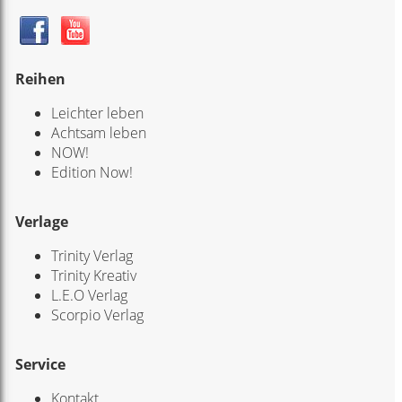
Reihen
Leichter leben
Achtsam leben
NOW!
Edition Now!
Verlage
Trinity Verlag
Trinity Kreativ
L.E.O Verlag
Scorpio Verlag
Service
Kontakt