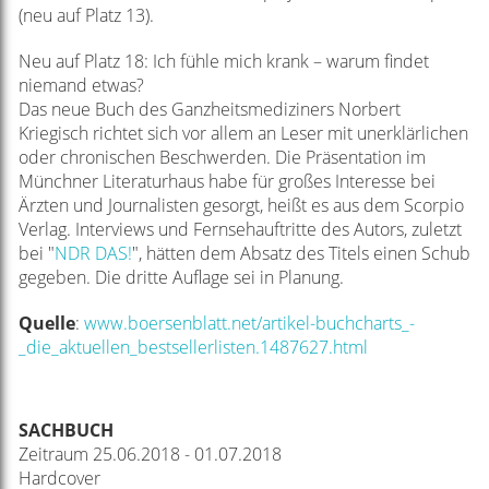
(neu auf Platz 13).
Neu auf Platz 18: Ich fühle mich krank – warum findet
niemand etwas?
Das neue Buch des Ganzheitsmediziners
Norbert
Kriegisch
richtet sich vor allem an Leser mit unerklärlichen
oder chronischen Beschwerden. Die Präsentation im
Münchner Literaturhaus habe für großes Interesse bei
Ärzten und Journalisten gesorgt, heißt es aus dem Scorpio
Verlag. Interviews und Fernsehauftritte des Autors, zuletzt
bei "
NDR DAS!
", hätten dem Absatz des Titels einen Schub
gegeben. Die dritte Auflage sei in Planung.
Quelle
:
www.boersenblatt.net/artikel-buchcharts_-
_die_aktuellen_bestsellerlisten.1487627.html
SACHBUCH
Zeitraum 25.06.2018 - 01.07.2018
Hardcover