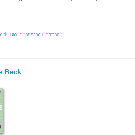
eck: Bio-identische Hormone
s Beck