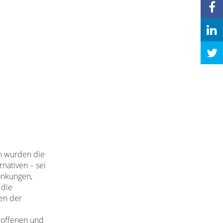
n wurden die
rnativen – sei
ankungen,
 die
en der
troffenen und