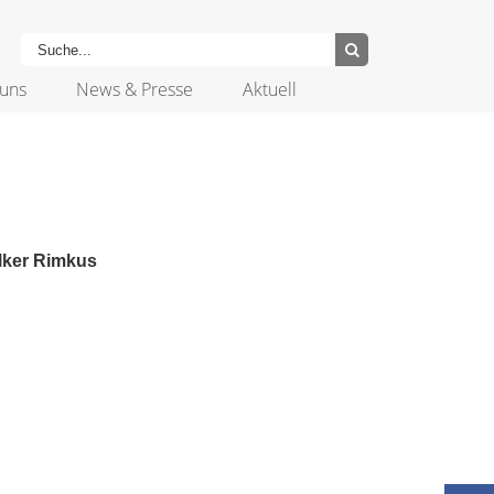
uns
News & Presse
Aktuell
olker Rimkus