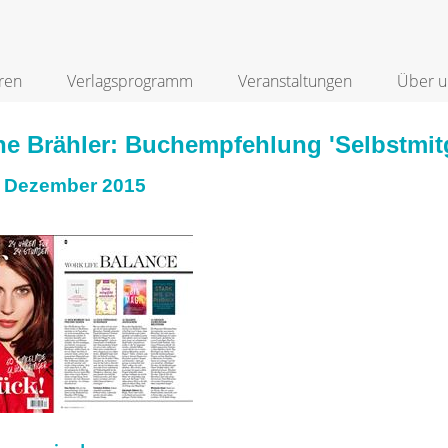
ren
Verlagsprogramm
Veranstaltungen
Über u
ne Brähler: Buchempfehlung 'Selbstmit
 Dezember 2015