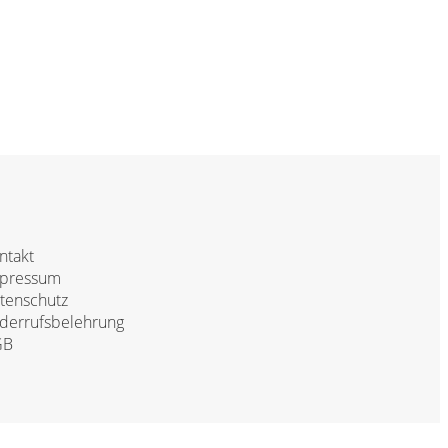
ntakt
pressum
tenschutz
derrufsbelehrung
GB