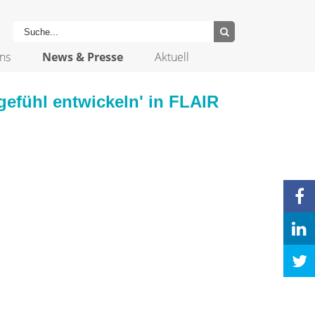
ns
News & Presse
Aktuell
gefühl entwickeln' in FLAIR