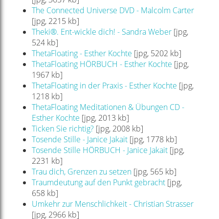
The Connected Universe DVD - Malcolm Carter
[jpg, 2215 kb]
Theki®. Ent-wickle dich! - Sandra Weber
[jpg,
524 kb]
ThetaFloating - Esther Kochte
[jpg, 5202 kb]
ThetaFloating HÖRBUCH - Esther Kochte
[jpg,
1967 kb]
ThetaFloating in der Praxis - Esther Kochte
[jpg,
1218 kb]
ThetaFloating Meditationen & Übungen CD -
Esther Kochte
[jpg, 2013 kb]
Ticken Sie richtig?
[jpg, 2008 kb]
Tosende Stille - Janice Jakait
[jpg, 1778 kb]
Tosende Stille HÖRBUCH - Janice Jakait
[jpg,
2231 kb]
Trau dich, Grenzen zu setzen
[jpg, 565 kb]
Traumdeutung auf den Punkt gebracht
[jpg,
658 kb]
Umkehr zur Menschlichkeit - Christian Strasser
[jpg, 2966 kb]