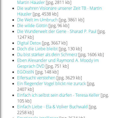
Martin Häusler
[jpg, 2811 kb]
Die wahren Visionäre unserer Zeit TB - Martin
Häusler
[jpg, 4538 kb]
Die Welt im Umbruch
[jpg, 3861 kb]
Die wilde Göttin
[jpg, 96 kb]
Die Wunderwelt der Gene - Sharad P. Paul
[jpg,
1247 kb]
Digital Detox
[jpg, 3667 kb]
Doch die Liebe bleibt
[jpg, 130 kb]
Du bist stärker als dein Schmerz
[jpg, 1606 kb]
Eben Alexander und Raymond A. Moody im
Gespräch DVD
[jpg, 751 kb]
EGOistIN
[jpg, 148 kb]
Eifersucht verstehen
[jpg, 3629 kb]
Ein fliegender Vogel blickt nie zurück
[jpg,
2407 kb]
Einfach ich selbst sein dürfen - Teresa Keller
[jpg,
105 kb]
Einfach Liebe - Ela & Volker Buchwald
[jpg,
2258 kb]