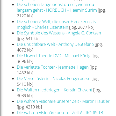
Die schönen Dinge siehst du nur, wenn du
langsam gehst - HÖRBUCH - Haemin Sunim
[jpg,
2120 kb]
Die schönere Welt, die unser Herz kennt, ist
möglich - Charles Eisenstein
[jpg, 2677 kb]
Die Symbole des Westens - Angela C. Contzen
[jpg, 641 kb]
Die unsichtbare Welt - Anthony DeStefano
[jpg,
4672 kb]
Die Urwort-Theorie DVD - Michael König
[jpg,
3696 kb]
Die verletzte Tochter - Jeannette Hagen
[jpg,
1462 kb]
Die Verseflüsterin - Nicolas Fougerousse
[jpg,
5410 kb]
Die Waffen niederlegen - Kerstin Chavent
[jpg,
3039 kb]
Die wahren Visionäre unserer Zeit - Martin Häusler
[jpg, 4219 kb]
Die wahren Visionäre unserer Zeit AURORIS TB -