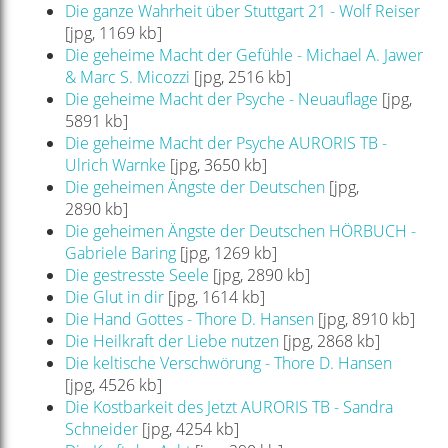
Die ganze Wahrheit über Stuttgart 21 - Wolf Reiser
[jpg, 1169 kb]
Die geheime Macht der Gefühle - Michael A. Jawer
& Marc S. Micozzi
[jpg, 2516 kb]
Die geheime Macht der Psyche - Neuauflage
[jpg,
5891 kb]
Die geheime Macht der Psyche AURORIS TB -
Ulrich Warnke
[jpg, 3650 kb]
Die geheimen Ängste der Deutschen
[jpg,
2890 kb]
Die geheimen Ängste der Deutschen HÖRBUCH -
Gabriele Baring
[jpg, 1269 kb]
Die gestresste Seele
[jpg, 2890 kb]
Die Glut in dir
[jpg, 1614 kb]
Die Hand Gottes - Thore D. Hansen
[jpg, 8910 kb]
Die Heilkraft der Liebe nutzen
[jpg, 2868 kb]
Die keltische Verschwörung - Thore D. Hansen
[jpg, 4526 kb]
Die Kostbarkeit des Jetzt AURORIS TB - Sandra
Schneider
[jpg, 4254 kb]