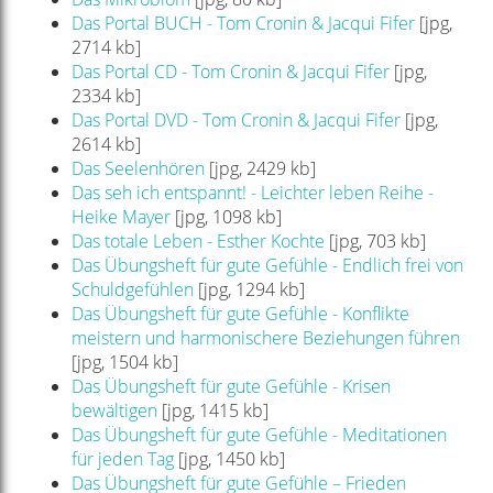
Das Portal BUCH - Tom Cronin & Jacqui Fifer
[jpg,
2714 kb]
Das Portal CD - Tom Cronin & Jacqui Fifer
[jpg,
2334 kb]
Das Portal DVD - Tom Cronin & Jacqui Fifer
[jpg,
2614 kb]
Das Seelenhören
[jpg, 2429 kb]
Das seh ich entspannt! - Leichter leben Reihe -
Heike Mayer
[jpg, 1098 kb]
Das totale Leben - Esther Kochte
[jpg, 703 kb]
Das Übungsheft für gute Gefühle - Endlich frei von
Schuldgefühlen
[jpg, 1294 kb]
Das Übungsheft für gute Gefühle - Konflikte
meistern und harmonischere Beziehungen führen
[jpg, 1504 kb]
Das Übungsheft für gute Gefühle - Krisen
bewältigen
[jpg, 1415 kb]
Das Übungsheft für gute Gefühle - Meditationen
für jeden Tag
[jpg, 1450 kb]
Das Übungsheft für gute Gefühle – Frieden