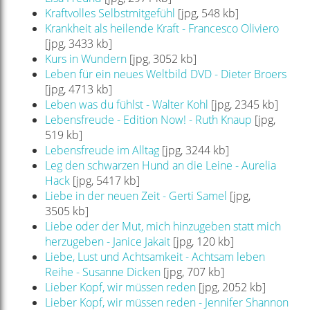
Kraftvolles Selbstmitgefühl
[jpg, 548 kb]
Krankheit als heilende Kraft - Francesco Oliviero
[jpg, 3433 kb]
Kurs in Wundern
[jpg, 3052 kb]
Leben für ein neues Weltbild DVD - Dieter Broers
[jpg, 4713 kb]
Leben was du fühlst - Walter Kohl
[jpg, 2345 kb]
Lebensfreude - Edition Now! - Ruth Knaup
[jpg,
519 kb]
Lebensfreude im Alltag
[jpg, 3244 kb]
Leg den schwarzen Hund an die Leine - Aurelia
Hack
[jpg, 5417 kb]
Liebe in der neuen Zeit - Gerti Samel
[jpg,
3505 kb]
Liebe oder der Mut, mich hinzugeben statt mich
herzugeben - Janice Jakait
[jpg, 120 kb]
Liebe, Lust und Achtsamkeit - Achtsam leben
Reihe - Susanne Dicken
[jpg, 707 kb]
Lieber Kopf, wir müssen reden
[jpg, 2052 kb]
Lieber Kopf, wir müssen reden - Jennifer Shannon