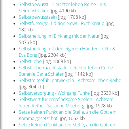
Selbstbewusst! - Leichter leben Reihe - Iris
Seidenstricker
[jpg, 4190 kb]
Selbstbewusstsein
[jpg, 1768 kb]
Selbstfürsorge- Edition Now! - Ruth Knaup
[jpg,
182 kb]
Selbstheilung im Einklang mit der Natur
[jpg,
5876 kb]
Selbstheilung mit den eigenen Händen - Otto &
Eva Bong
[jpg, 2304 kb]
Selbstliebe
[jpg, 1869 kb]
Selbstliebe macht stark - Leichter leben Reihe -
Stefanie Carla Schäfer
[jpg, 1142 kb]
Selbstmitgefühl entwickeln - Achtsam leben Reihe
[jpg, 304 kb]
Selbstversorgung - Wolfgang Funke
[jpg, 3539 kb]
Selbstwert für empfindsame Seelen - Achtsam
leben Reihe - Susanne Moeberg
[jpg, 1978 kb]
Setze keinen Punkt an die Stelle, an die Gott ein
Komma gesetzt hat
[jpg, 1062 kb]
Setze keinen Punkt an die Stelle, an die Gott ein