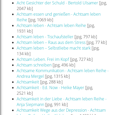
Acht Gesichter der Schuld - Bertold Ulsamer
[jpg,
2047 kb]
Achtsam essen und genießen - Achtsam leben
Reihe
[jpg, 1069 kb]
Achtsam leben - Achtsam leben Reihe
[jpg,
1931 kb]
Achtsam leben - Tischaufsteller
[jpg, 797 kb]
Achtsam leben – Raus aus dem Stress
[jpg, 77 kb]
Achtsam leben – Selbstliebe macht stark
[jpg,
134 kb]
Achtsam Leben. Frei im Kopf
[jpg, 727 kb]
Achtsam schreiben
[jpg, 496 kb]
Achtsame Kommunikation - Achtsam leben Reihe -
Andrea Mergel
[jpg, 1315 kb]
Achtsamkeit
[jpg, 288 kb]
Achtsamkeit - Ed. Now - Heike Mayer
[jpg,
2521 kb]
Achtsamkeit in der Liebe - Achtsam leben Reihe -
Anja Siepmann
[jpg, 991 kb]
Achtsamkeit Wege aus der Depression - Achtsam