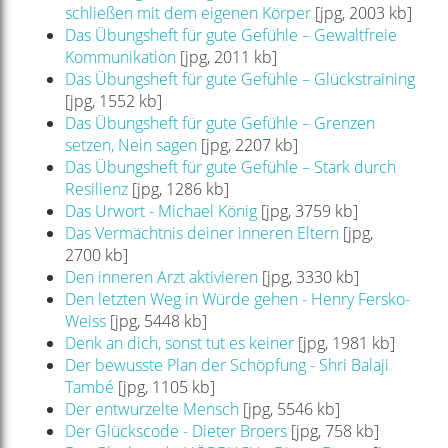
schließen mit dem eigenen Körper
[jpg, 2003 kb]
Das Übungsheft für gute Gefühle – Gewaltfreie
Kommunikation
[jpg, 2011 kb]
Das Übungsheft für gute Gefühle – Glückstraining
[jpg, 1552 kb]
Das Übungsheft für gute Gefühle – Grenzen
setzen, Nein sagen
[jpg, 2207 kb]
Das Übungsheft für gute Gefühle – Stark durch
Resilienz
[jpg, 1286 kb]
Das Urwort - Michael König
[jpg, 3759 kb]
Das Vermächtnis deiner inneren Eltern
[jpg,
2700 kb]
Den inneren Arzt aktivieren
[jpg, 3330 kb]
Den letzten Weg in Würde gehen - Henry Fersko-
Weiss
[jpg, 5448 kb]
Denk an dich, sonst tut es keiner
[jpg, 1981 kb]
Der bewusste Plan der Schöpfung - Shri Balaji
També
[jpg, 1105 kb]
Der entwurzelte Mensch
[jpg, 5546 kb]
Der Glückscode - Dieter Broers
[jpg, 758 kb]