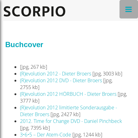
Buchcover
[jpg, 267 kb]
(R)evolution 2012 - Dieter Broers
[jpg, 3003 kb]
(R)evolution 2012 DVD - Dieter Broers
[jpg,
2755 kb]
(R)evolution 2012 HÖRBUCH - Dieter Broers
[jpg,
3777 kb]
(R)evolution 2012 limitierte Sonderausgabe -
Dieter Broers
[jpg, 2427 kb]
2012. Time for Change DVD - Daniel Pinchbeck
[jpg, 7395 kb]
3•6•5 – Der Atem-Code
[jpg, 1244 kb]