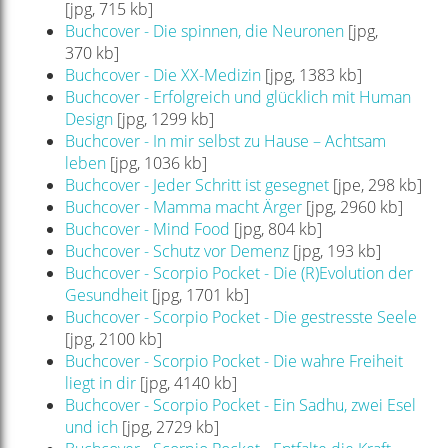
[jpg, 715 kb]
Buchcover - Die spinnen, die Neuronen
[jpg,
370 kb]
Buchcover - Die XX-Medizin
[jpg, 1383 kb]
Buchcover - Erfolgreich und glücklich mit Human
Design
[jpg, 1299 kb]
Buchcover - In mir selbst zu Hause – Achtsam
leben
[jpg, 1036 kb]
Buchcover - Jeder Schritt ist gesegnet
[jpe, 298 kb]
Buchcover - Mamma macht Ärger
[jpg, 2960 kb]
Buchcover - Mind Food
[jpg, 804 kb]
Buchcover - Schutz vor Demenz
[jpg, 193 kb]
Buchcover - Scorpio Pocket - Die (R)Evolution der
Gesundheit
[jpg, 1701 kb]
Buchcover - Scorpio Pocket - Die gestresste Seele
[jpg, 2100 kb]
Buchcover - Scorpio Pocket - Die wahre Freiheit
liegt in dir
[jpg, 4140 kb]
Buchcover - Scorpio Pocket - Ein Sadhu, zwei Esel
und ich
[jpg, 2729 kb]