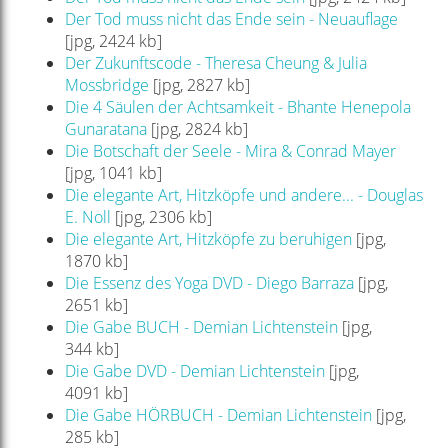
Der Tod muss nicht das Ende sein - Neuauflage
[jpg, 2424 kb]
Der Zukunftscode - Theresa Cheung & Julia
Mossbridge
[jpg, 2827 kb]
Die 4 Säulen der Achtsamkeit - Bhante Henepola
Gunaratana
[jpg, 2824 kb]
Die Botschaft der Seele - Mira & Conrad Mayer
[jpg, 1041 kb]
Die elegante Art, Hitzköpfe und andere... - Douglas
E. Noll
[jpg, 2306 kb]
Die elegante Art, Hitzköpfe zu beruhigen
[jpg,
1870 kb]
Die Essenz des Yoga DVD - Diego Barraza
[jpg,
2651 kb]
Die Gabe BUCH - Demian Lichtenstein
[jpg,
344 kb]
Die Gabe DVD - Demian Lichtenstein
[jpg,
4091 kb]
Die Gabe HÖRBUCH - Demian Lichtenstein
[jpg,
285 kb]