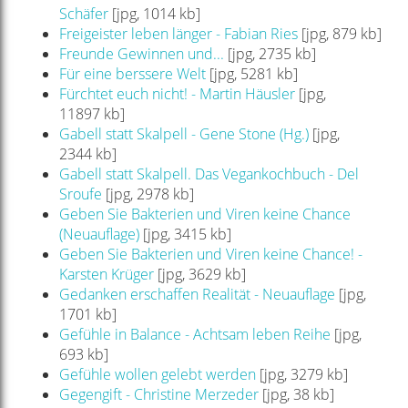
Schäfer
[jpg, 1014 kb]
Freigeister leben länger - Fabian Ries
[jpg, 879 kb]
Freunde Gewinnen und...
[jpg, 2735 kb]
Für eine berssere Welt
[jpg, 5281 kb]
Fürchtet euch nicht! - Martin Häusler
[jpg,
11897 kb]
Gabell statt Skalpell - Gene Stone (Hg.)
[jpg,
2344 kb]
Gabell statt Skalpell. Das Vegankochbuch - Del
Sroufe
[jpg, 2978 kb]
Geben Sie Bakterien und Viren keine Chance
(Neuauflage)
[jpg, 3415 kb]
Geben Sie Bakterien und Viren keine Chance! -
Karsten Krüger
[jpg, 3629 kb]
Gedanken erschaffen Realität - Neuauflage
[jpg,
1701 kb]
Gefühle in Balance - Achtsam leben Reihe
[jpg,
693 kb]
Gefühle wollen gelebt werden
[jpg, 3279 kb]
Gegengift - Christine Merzeder
[jpg, 38 kb]