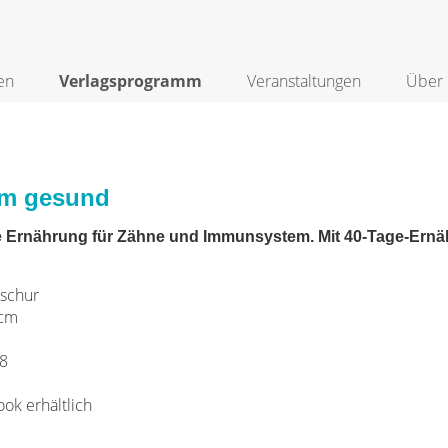
en
Verlagsprogramm
Veranstaltungen
Über 
m gesund
ge Ernährung für Zähne und Immunsystem. Mit 40-Tage-Ernä
schur
 cm
18
ook erhältlich