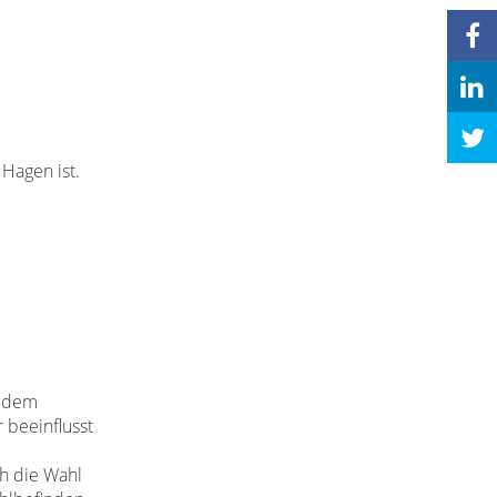
Hagen ist.
t dem
 beeinflusst
ch die Wahl