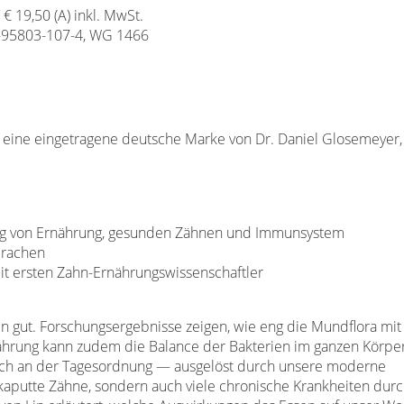
/ € 19,50 (A) inkl. MwSt.
-95803-107-4, WG 1466
 eine eingetragene deutsche Marke von Dr. Daniel Glosemeyer, 
g von Ernährung, gesunden Zähnen und Immunsystem
Sprachen
it ersten Zahn-Ernährungswissenschaftler
 gut. Forschungsergebnisse zeigen, wie eng die Mundflora mi
ährung kann zudem die Balance der Bakterien im ganzen Körper
ch an der Tagesordnung — ausgelöst durch unsere moderne
 kaputte Zähne, sondern auch viele chronische Krankheiten dur