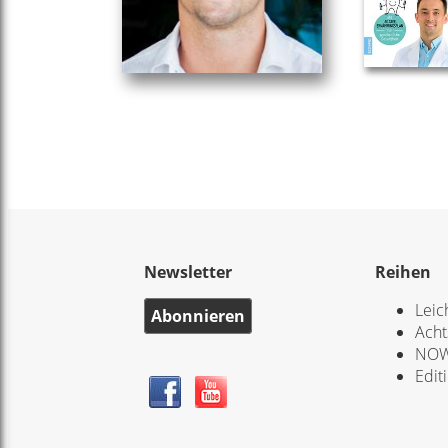
Newsletter
Reihen
Leic
Abonnieren
Acht
NOW
Edit