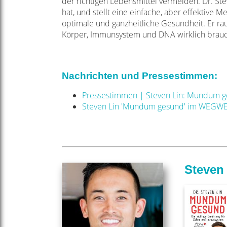
der richtigen Lebensmittel vermeiden. Dr. St
hat, und stellt eine einfache, aber effektiv
optimale und ganzheitliche Gesundheit. Er rä
Körper, Immunsystem und DNA wirklich brauc
Nachrichten und Pressestimmen:
Pressestimmen | Steven Lin: Mundum 
Steven Lin 'Mundum gesund' im WEGW
Steven