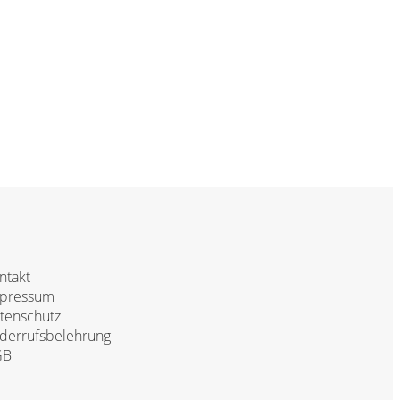
ntakt
pressum
tenschutz
derrufsbelehrung
GB