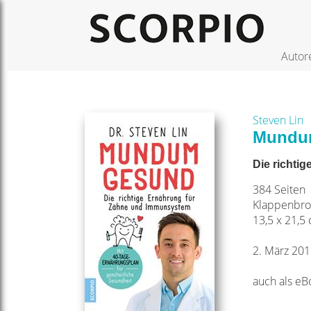
Autor
Steven Lin
Mundu
Die richti
384 Seiten
Klappenbro
13,5 x 21,5
2. März 20
auch als eB