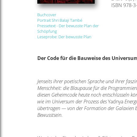
ISBN 978-3
Buchcover
Portrait Shri Balaji També
Pressetext - Der bewusste Plan der
Schöpfung
Leseprobe: Der bewusste Plan
Der Code für die Bauweise des Universu
Jenseits ihrer poetischen Sprache und ihrer fasz
Menschheit: die Blaupause für die Programmieru
diesen Geheimcode heute noch entschlüsseln k
wie im Universum der Prozess des
Yadnya
Energi
übertragen — von der Formation der Galaxien bi
Bewusstsein.