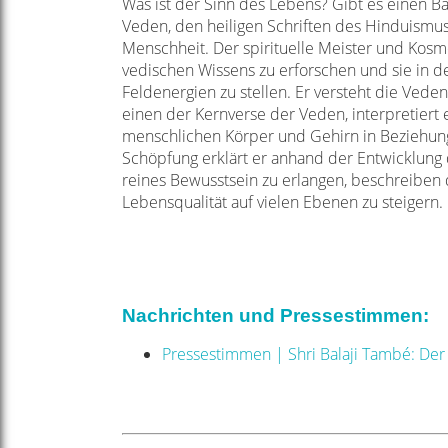
Was ist der Sinn des Lebens? Gibt es einen B
Veden, den heiligen Schriften des Hinduismus
Menschheit. Der spirituelle Meister und Kosm
vedischen Wissens zu erforschen und sie in d
Feldenergien zu stellen. Er versteht die Ved
einen der Kernverse der Veden, interpretiert
menschlichen Körper und Gehirn in Beziehung
Schöpfung erklärt er anhand der Entwicklung
reines Bewusstsein zu erlangen, beschreiben
Lebensqualität auf vielen Ebenen zu steigern.
Nachrichten und Pressestimmen:
Pressestimmen | Shri Balaji També: De