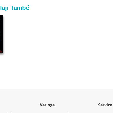
laji També
Verlage
Service