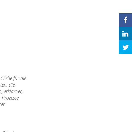
s Erbe für die
ten, die
 erklärt er,
n Prozesse
ten