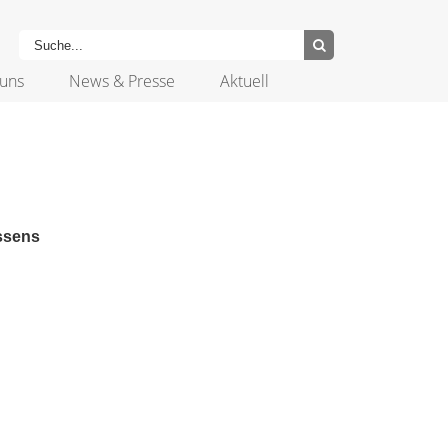
uns
News & Presse
Aktuell
ssens