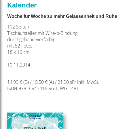
Kalender
Woche für Woche zu mehr Gelassenheit und Ruhe
112 Seiten
Tischaufsteller mit Wire-o-Bindung
durchgehend vierfarbig
mit 52 Fotos
18 x 16 cm
10.11.2014
14,99 € (D) / 15,50 € (A) / 21,90 sFr inkl. MwSt.
ISBN 978-3-943416-96-1, WG 1481