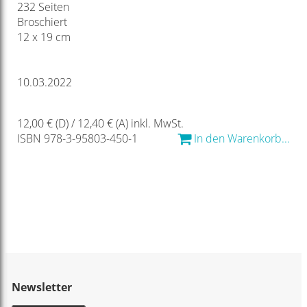
232 Seiten
Broschiert
12 x 19 cm
10.03.2022
12,00 € (D) / 12,40 € (A) inkl. MwSt.
ISBN 978-3-95803-450-1
In den Warenkorb...
Newsletter