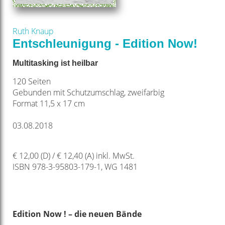
Ruth Knaup
Entschleunigung - Edition Now!
Multitasking ist heilbar
120 Seiten
Gebunden mit Schutzumschlag, zweifarbig
Format 11,5 x 17 cm
03.08.2018
€ 12,00 (D) / € 12,40 (A) inkl. MwSt.
ISBN 978-3-95803-179-1, WG 1481
Edition Now ! –
die neuen Bände