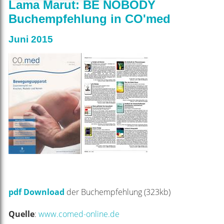
Lama Marut: BE NOBODY
Buchempfehlung in CO'med
Juni 2015
pdf Download
der Buchempfehlung (323kb)
Quelle
:
www.comed-online.de