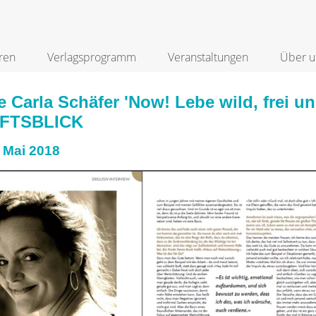
ren
Verlagsprogramm
Veranstaltungen
Über u
e Carla Schäfer 'Now! Lebe wild, frei u
FTSBLICK
 Mai 2018