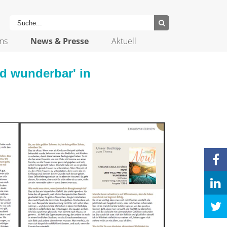
ns
News & Presse
Aktuell
nd wunderbar' in