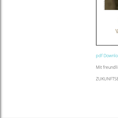
pdf Downl
Mit freundl
ZUKUNFTSBI