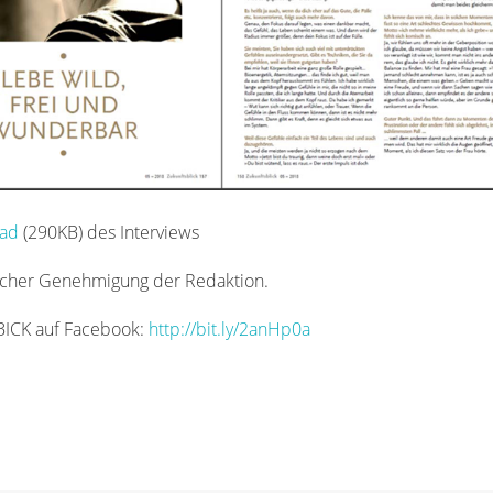
oad
(290KB) des Interviews
icher Genehmigung der Redaktion.
CK auf Facebook:
http://bit.ly/2anHp0a