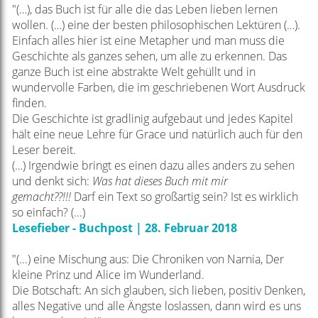
"(…), das Buch ist für alle die das Leben lieben lernen
wollen. (…) eine der besten philosophischen Lektüren (…).
Einfach alles hier ist eine Metapher und man muss die
Geschichte als ganzes sehen, um alle zu erkennen. Das
ganze Buch ist eine abstrakte Welt gehüllt und in
wundervolle Farben, die im geschriebenen Wort Ausdruck
finden.
Die Geschichte ist gradlinig aufgebaut und jedes Kapitel
hält eine neue Lehre für Grace und natürlich auch für den
Leser bereit.
(…) Irgendwie bringt es einen dazu alles anders zu sehen
und denkt sich:
Was hat dieses Buch mit mir
gemacht??!!!
Darf ein Text so großartig sein? Ist es wirklich
so einfach? (...)
Lesefieber - Buchpost | 28. Februar 2018
"(...) eine Mischung aus: Die Chroniken von Narnia, Der
kleine Prinz und Alice im Wunderland.
Die Botschaft: An sich glauben, sich lieben, positiv Denken,
alles Negative und alle Ängste loslassen, dann wird es uns