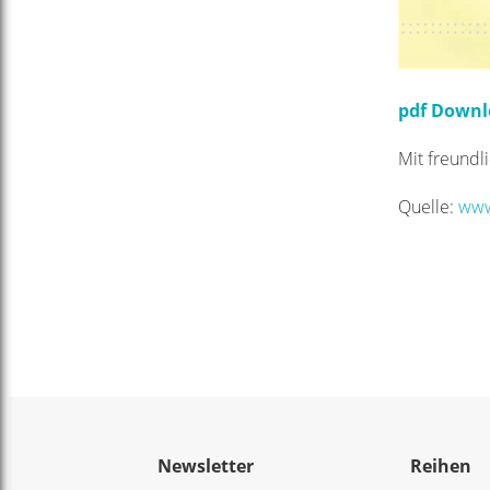
pdf Down
Mit freundl
Quelle:
www
Newsletter
Reihen