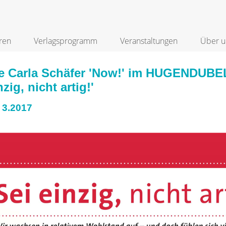
ren
Verlagsprogramm
Veranstaltungen
Über u
ie Carla Schäfer 'Now!' im HUGENDUB
nzig, nicht artig!'
 3.2017