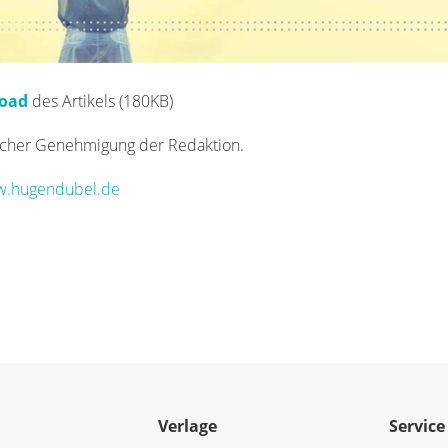
load
des Artikels (180KB)
icher Genehmigung der Redaktion.
.hugendubel.de
Verlage
Service