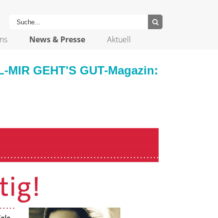
ns
News & Presse
Aktuell
EL-MIR GEHT'S GUT-Magazin: