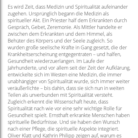
Es wird Zeit, dass Medizin und Spiritualität aufeinander
zugehen. Ursprünglich begann die Medizin als
spiritueller Akt. Ein Priester half dem Erkrankten durch
Gespräch, Gebet, Zeremonie. Als Mittler handelte er
zwischen dem Erkrankten und dem Himmel, als
Behüter des Körpers und der Seele zugleich. So
wurden große seelische Kräfte in Gang gesetzt, die der
Krankheitserscheinung entgegentraten – und halfen,
Gesundheit wiederzuerlangen. Im Laufe der
Jahrhunderte, und vor allem seit der Zeit der Aufklärung,
entwickelte sich im Westen eine Medizin, die immer
unabhängiger von Spiritualität wurde, sich immer weiter
veräußerlichte – bis dahin, dass sie sich nun in weiten
Teilen als unverbunden mit Spiritualität versteht.
Zugleich erkennt die Wissenschaft heute, dass
Spiritualität nach wie vor eine sehr wichtige Rolle für
Gesundheit spielt. Ernsthaft erkrankte Menschen haben
spirituelle Bedürfnisse. Und sie haben den Wunsch
nach einer Pflege, die spirituelle Aspekte integriert.
Oliver Klatt und Kathrin Philipp zeigen auf, warum es