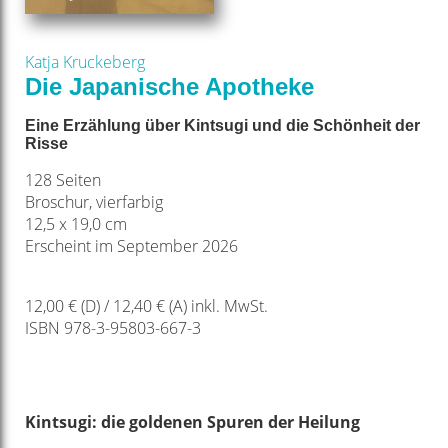
Katja Kruckeberg
Die Japanische Apotheke
Eine Erzählung über Kintsugi und die Schönheit der
Risse
128 Seiten
Broschur, vierfarbig
12,5 x 19,0 cm
Erscheint im September 2026
12,00 € (D) / 12,40 € (A) inkl. MwSt.
ISBN 978-3-95803-667-3
Kintsugi: die goldenen Spuren der Heilung