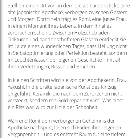
Stell dir einen Ort vor, an dem die Zeit anders tickt: eine
alte japanische Apotheke, verborgen zwischen Gestern
und Morgen. Dorthinein trägt es Romi, eine junge Frau,
in einem Moment ihres Lebens, in dem ihr alles
zerbrochen scheint. Zwischen Holzschubladen,
Tinkturen und handbeschrifteten Gläsern entdeckt sie
im Laufe eines wunderlichen Tages, dass Heilung nicht
in Selbstoptimierung oder Perfektion besteht, sondern
im Leuchtenlassen der eigenen Geschichte – mit all
ihren Verletzungen, Rissen und Brüchen.
In kleinen Schritten wird sie von der Apothekerin, Frau
Yakushi, in die uralte japanische Kunst des Kintsugi
eingeführt: Keramik, die nach dem Zerbrechen nicht
versteckt, sondern mit Gold repariert wird. Was einst
ein Riss war, wird zur Linie der Schönheit.
Während Romi dem verborgenen Geheimnis der
Apotheke nachspürt, lösen sich Fäden ihrer eigenen
Vergangenheit – und es entsteht Raum für eine tiefere,