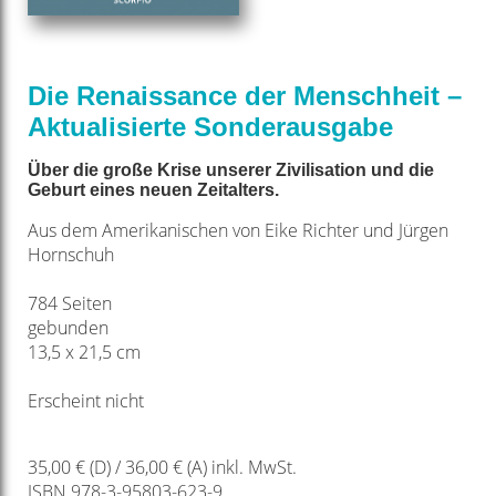
Die Renaissance der Menschheit –
Aktualisierte Sonderausgabe
Über die große Krise unserer Zivilisation und die
Geburt eines neuen Zeitalters.
Aus dem Amerikanischen von Eike Richter und Jürgen
Hornschuh
784 Seiten
gebunden
13,5 x 21,5 cm
Erscheint nicht
35,00 € (D) / 36,00 € (A) inkl. MwSt.
ISBN 978-3-95803-623-9