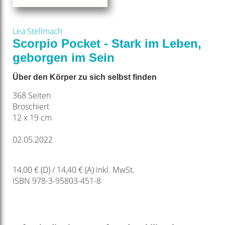
Lea Stellmach
Scorpio Pocket - Stark im Leben,
geborgen im Sein
Über den Körper zu sich selbst finden
368 Seiten
Broschiert
12 x 19 cm
02.05.2022
14,00 € (D) / 14,40 € (A) inkl. MwSt.
ISBN 978-3-95803-451-8