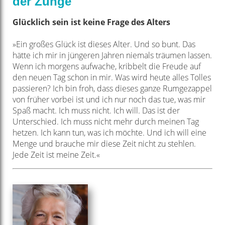
der Zunge
Glücklich sein ist keine
Frage des Alters
»Ein großes Glück ist dieses Alter. Und so bunt. Das
hätte ich mir in jüngeren
Jahren niemals träumen lassen.
Wenn ich morgens aufwache, kribbelt die Freude
auf
den neuen Tag schon in mir. Was wird heute alles Tolles
passieren? Ich bin froh,
dass dieses ganze Rumgezappel
von früher vorbei ist und ich nur noch das tue,
was mir
Spaß macht. Ich muss nicht. Ich will. Das ist der
Unterschied. Ich muss
nicht mehr durch meinen Tag
hetzen. Ich kann tun, was ich möchte. Und ich will
eine
Menge und brauche mir diese Zeit nicht zu stehlen.
Jede Zeit ist meine Zeit.«