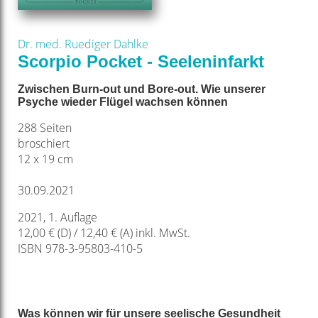
Dr. med. Ruediger Dahlke
Scorpio Pocket - Seeleninfarkt
Zwischen Burn-out und Bore-out. Wie unserer
Psyche wieder Flügel wachsen können
288 Seiten
broschiert
12 x 19 cm
30.09.2021
2021, 1. Auflage
12,00 € (D) / 12,40 € (A) inkl. MwSt.
ISBN 978-3-95803-410-5
Was können wir für unsere seelische Gesundheit