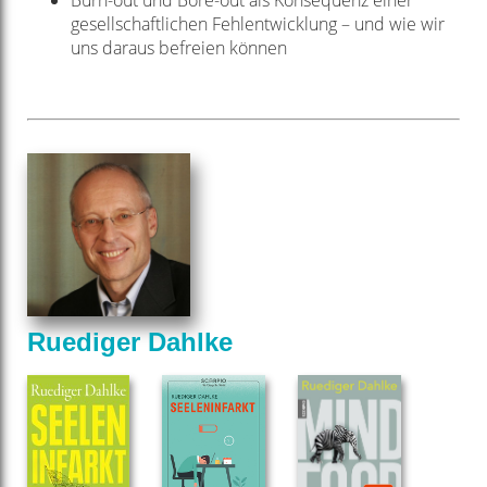
Burn-out und Bore-out als Konsequenz einer
gesellschaftlichen Fehlentwicklung – und wie wir
uns daraus befreien können
Ruediger Dahlke