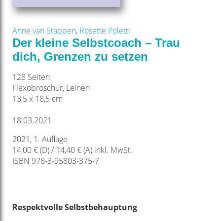
Anne van Stappen
,
Rosette Poletti
Der kleine Selbstcoach – Trau
dich, Grenzen zu setzen
128 Seiten
Flexobroschur, Leinen
13,5 x 18,5 cm
18.03.2021
2021, 1. Auflage
14,00 € (D) / 14,40 € (A) inkl. MwSt.
ISBN 978-3-95803-375-7
Respektvolle
Selbstbehauptung