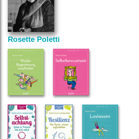
Rosette Poletti