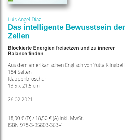
Luis Angel Diaz
Das intelligente Bewusstsein der
Zellen
Blockierte Energien freisetzen und zu innerer
Balance finden
Aus dem amerikanischen Englisch von Yutta Klingbeil
184 Seiten
Klappenbroschur
13,5 x 21,5 cm
26.02.2021
18,00 € (D) / 18,50 € (A) inkl. MwSt.
ISBN 978-3-95803-363-4