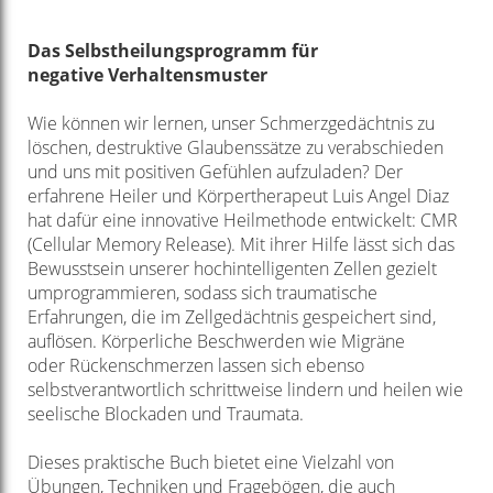
Das Selbstheilungsprogramm
für
negative
Verhaltensmuster
Wie können wir lernen, unser Schmerzgedächtnis zu
löschen, destruktive
Glaubenssätze zu verabschieden
und uns mit positiven Gefühlen aufzuladen?
Der
erfahrene Heiler und Körpertherapeut Luis Angel Diaz
hat dafür eine
innovative Heilmethode entwickelt: CMR
(Cellular Memory Release). Mit ihrer
Hilfe lässt sich das
Bewusstsein unserer hochintelligenten Zellen gezielt
umprogrammieren,
sodass sich traumatische
Erfahrungen, die im Zellgedächtnis
gespeichert sind,
auflösen. Körperliche Beschwerden wie Migräne
oder
Rückenschmerzen lassen sich ebenso
selbstverantwortlich schrittweise
lindern und heilen wie
seelische Blockaden und Traumata.
Dieses praktische Buch bietet eine Vielzahl von
Übungen, Techniken und
Fragebögen, die auch