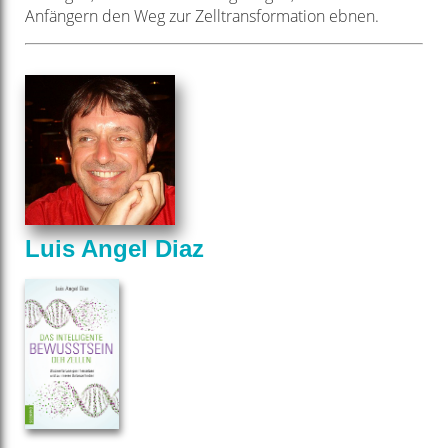
Anfängern den Weg zur Zelltransformation ebnen.
Luis Angel Diaz