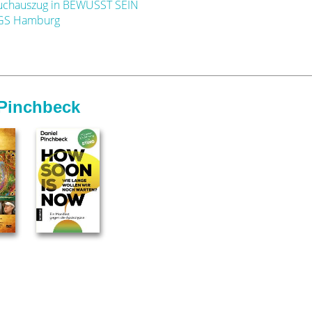
Buchauszug in BEWUSST SEIN
 KGS Hamburg
 Pinchbeck