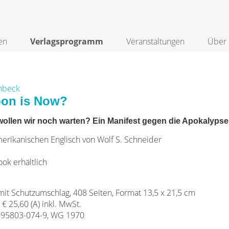
en
Verlagsprogramm
Veranstaltungen
Über 
chbeck
on is Now?
wollen wir noch warten? Ein Manifest gegen die Apokalypse
rikanischen Englisch von Wolf S. Schneider
ook erhältlich
it Schutzumschlag, 408 Seiten, Format 13,5 x 21,5 cm
/ € 25,60 (A) inkl. MwSt.
-95803-074-9, WG 1970