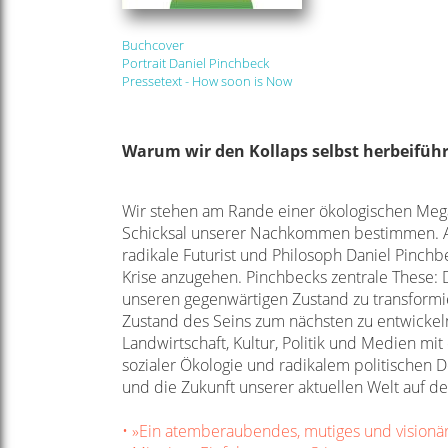
Buchcover
Portrait Daniel Pinchbeck
Pressetext - How soon is Now
Warum wir den Kollaps selbst herbeifüh
Wir stehen am Rande einer ökologischen Meg
Schicksal unserer Nachkommen bestimmen. An
radikale Futurist und Philosoph Daniel Pinchbe
Krise anzugehen. Pinchbecks zentrale These: 
unseren gegenwärtigen Zustand zu transformie
Zustand des Seins zum nächsten zu entwickel
Landwirtschaft, Kultur, Politik und Medien mit
sozialer Ökologie und radikalem politischen De
und die Zukunft unserer aktuellen Welt auf de
• »Ein atemberaubendes, mutiges und visionä