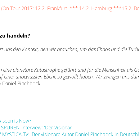
 (On Tour 2017: 12.2. Frankfurt *** 14.2. Hamburg ***15.2. Be
 zu handeln?
ert uns den Kontext, den wir brauchen, um das Chaos und die Turb
 eine planetare Katastrophe geführt und für die Menschheit als G
auf einer unbewussten Ebene so gewollt haben. Wir zwingen uns dam
«
Daniel Pinchbeck
w soon is Now?
SPUREN-Interview: 'Der Visionär'
 MYSTICA.TV: 'Der visionäre Autor Daniel Pinchbeck in Deutsch