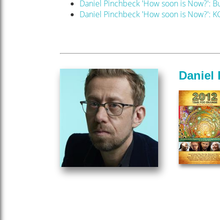
Daniel Pinchbeck 'How soon is Now?': 
Daniel Pinchbeck 'How soon is Now?':
Daniel