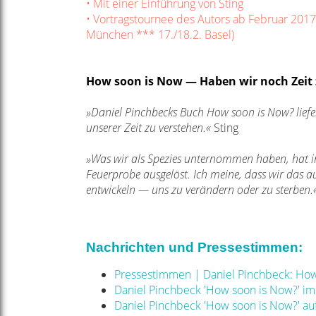
• Mit einer Einführung von Sting
• Vortragstournee des Autors ab Februar 2017
München *** 17./18.2. Basel)
How soon is Now — Haben wir noch Zeit
»Daniel Pinchbecks Buch How soon is Now? lief
unserer Zeit zu verstehen.«
Sting
»Was wir als Spezies unternommen haben, hat in
Feuerprobe ausgelöst. Ich meine, dass wir das 
entwickeln — uns zu verändern oder zu sterben.
Nachrichten und Pressestimmen:
Pressestimmen | Daniel Pinchbeck: Ho
Daniel Pinchbeck 'How soon is Now?' im 
Daniel Pinchbeck 'How soon is Now?' auf