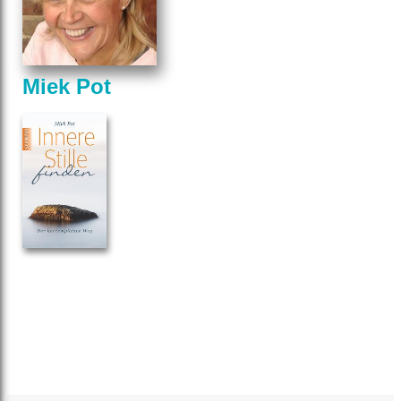
Miek Pot