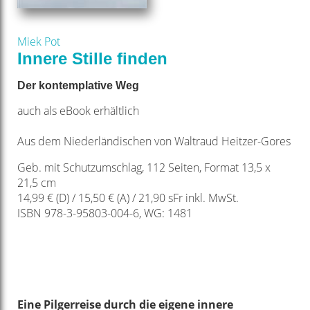
Miek Pot
Innere Stille finden
Der kontemplative Weg
auch als eBook erhältlich
Aus dem Niederländischen von Waltraud Heitzer-Gores
Geb. mit Schutzumschlag, 112 Seiten, Format 13,5 x
21,5 cm
14,99 € (D) / 15,50 € (A) / 21,90 sFr inkl. MwSt.
ISBN 978-3-95803-004-6, WG: 1481
Eine Pilgerreise durch die eigene innere