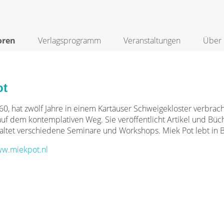
oren
Verlagsprogramm
Veranstaltungen
Über 
ot
0, hat zwölf Jahre in einem Kartäuser Schweigekloster verbracht.
f dem kontemplativen Weg. Sie veröffentlicht Artikel und Büch
altet verschiedene Seminare und Workshops. Miek Pot lebt in B
w.miekpot.nl