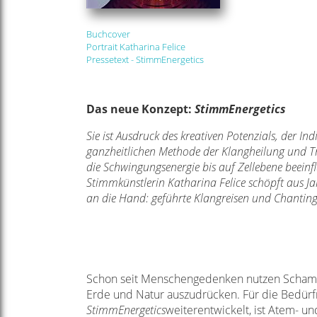
Buchcover
Portrait Katharina Felice
Pressetext - StimmEnergetics
Das neue Konzept:
StimmEnergetics
Sie ist Ausdruck des kreativen Potenzials, der In
ganzheitlichen Methode der Klangheilung und T
die Schwingungsenergie bis auf Zellebene beein
Stimmkünstlerin Katharina Felice schöpft aus Jah
an die Hand: geführte Klangreisen und Chantin
Schon seit Menschengedenken nutzen Schaman
Erde und Natur auszudrücken. Für die Bedür
StimmEnergetics
weiterentwickelt, ist Atem- 