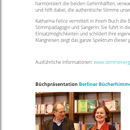
harmonisiert die beiden Gehirnhälften, verwan
und hilft dabei, die authentische Stimme un
Katharina Felice vermittelt in ihrem Buch die
Stimmpädagogin und Sängerin: Sie führt in d
Einsatzmöglichkeiten und schildert ihre eige
Klangreisen zeigt das ganze Spektrum dieser g
Ausführliche Informationen:
www.stimmenerge
Büchpräsentation
Berliner Bücherhimm