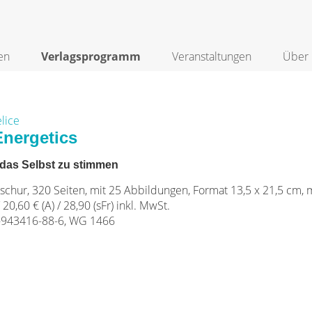
en
Verlagsprogramm
Veranstaltungen
Über 
lice
nergetics
 das Selbst zu stimmen
chur, 320 Seiten, mit 25 Abbildungen, Format 13,5 x 21,5 cm, 
 20,60 € (A) / 28,90 (sFr) inkl. MwSt.
-943416-88-6, WG 1466