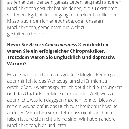
als jemanden, der sein ganzes Leben lang nach anderen
Möglichkeiten gesucht hat als denen, die zu existieren
schienen. Egal, ob im Umgang mit meiner Familie, dem
Missbrauch, den ich erlebt habe, oder unseren
Möglichkeiten, gemeinsam die Welt zu
gestalten.arbeitete
Bevor Sie
Access Consciousness®
entdeckten,
waren Sie ein erfolgreicher Chiropraktiker.
Trotzdem waren Sie unglücklich und depressiv.
Warum?
Erstens wusste ich, dass es größere Möglichkeiten gab,
aber mir fehlte das Werkzeug, um sie für mich zu
erschließen. Zweitens spürte ich deutlich die Traurigkeit
und das Unglück der Menschen auf der Welt, wusste
aber nicht, was ich dagegen machen konnte. Dies war
mit ein Grund dafür, das Buch zu schreiben: Ich wollte
anderen Menschen vermitteln, dass nichts an ihnen
falsch ist und sie nicht alleine sind. Wir haben andere
Möglichkeiten, hier und jetzt!