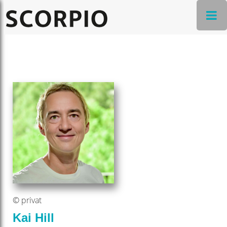
© privat
Kai Hill