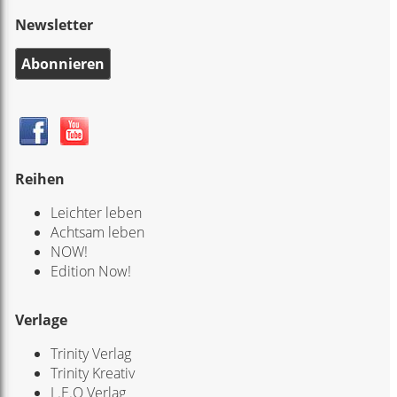
Newsletter
Abonnieren
Reihen
Leichter leben
Achtsam leben
NOW!
Edition Now!
Verlage
Trinity Verlag
Trinity Kreativ
L.E.O Verlag