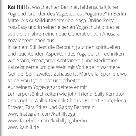
Kai Hill
ist waschechter Berliner, leidenschaftlicher
Yogi und Gründer des Yogastudios „Yogatribe" in Berlin-
Mitte. Als Ausbildungsleiter bei Yoga-Online-Portal
YogaEasy und in seiner eigenen Yogaschule bildet er
seit vielen Jahren eine neue Generation von Anusara-
Yogalehrer*innen aus.
In seinem Stil liegt die Betonung auf den spirituellen
und leuchtenden Aspekten des Yoga durch Techniken
wie Asana, Pranayama, Achtsamkeit und Meditation.
Kai reist gerne um die Welt, mit Vorliebe in wärmere
Gefilde. Sein zweites Zuhause ist Marbella, Spanien, wo
seine Frau Lydia lebt und arbeitet.
Auf seinem Yogaweg arbeitete er mit
Lehrerpersönlichkeiten wie John Friend, Sally Kempton,
Christopher Wallis, Deepak Chopra, Rupert Spira, Elena
Brower, Tara Stiles und Gabby Bernstein.
www.instagram.com/kaihillyoga
www.facebook.com/kaihillyogaberlin
www.kaihill.de