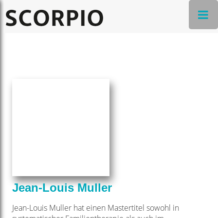
Jean-Louis Muller
Jean-Louis Muller hat einen Mastertitel sowohl in