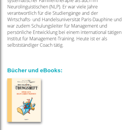
systematischer Familientherapie als auch im
Neurolinguistischen (NLP). Er war viele Jahre
verantwortlich für die Studiengänge and der
Wirtschafts- und Handelsuniversität Paris-Dauphine und
war zudem Schulungsleiter für Management und
persönliche Entwicklung bei einem international tätigen
Institut für Management-Training. Heute ist er als
selbstständiger Coach tätig.
Bücher und eBooks: