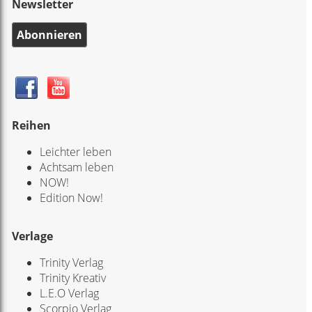
Newsletter
Abonnieren
Reihen
Leichter leben
Achtsam leben
NOW!
Edition Now!
Verlage
Trinity Verlag
Trinity Kreativ
L.E.O Verlag
Scorpio Verlag