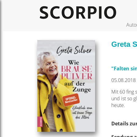
Auto
Greta 
"Falten si
05.08.2018 
Mit 60 fing 
und ist so 
heute.
Details z