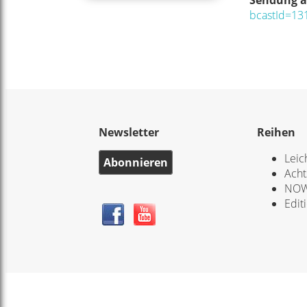
Sendung 
bcastId=1
Newsletter
Reihen
Leic
Abonnieren
Acht
NOW
Edit