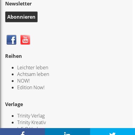
Newsletter
Abonnieren
Reihen
Leichter leben
Achtsam leben
NOW!
Edition Now!
Verlage
Trinity Verlag
Trinity Kreativ
L.E.O Verlag