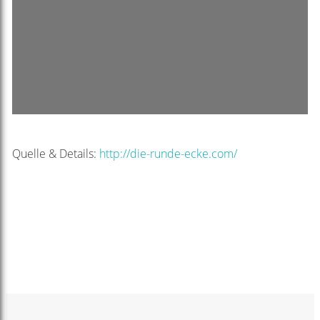
Quelle & Details:
http://die-runde-ecke.com/