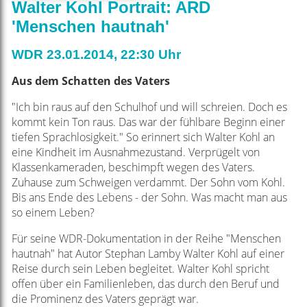
Walter Kohl Portrait: ARD
'Menschen hautnah'
WDR 23.01.2014, 22:30 Uhr
Aus dem Schatten des Vaters
"Ich bin raus auf den Schulhof und will schreien. Doch es
kommt kein Ton raus. Das war der fühlbare Beginn einer
tiefen Sprachlosigkeit." So erinnert sich Walter Kohl an
eine Kindheit im Ausnahmezustand. Verprügelt von
Klassenkameraden, beschimpft wegen des Vaters.
Zuhause zum Schweigen verdammt. Der Sohn vom Kohl.
Bis ans Ende des Lebens - der Sohn. Was macht man aus
so einem Leben?
Für seine WDR-Dokumentation in der Reihe "Menschen
hautnah" hat Autor Stephan Lamby Walter Kohl auf einer
Reise durch sein Leben begleitet. Walter Kohl spricht
offen über ein Familienleben, das durch den Beruf und
die Prominenz des Vaters geprägt war.