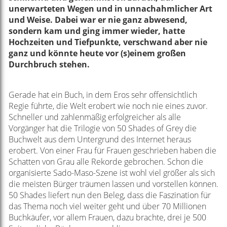
unerwarteten Wegen und in unnachahmlicher Art
und Weise. Dabei war er nie ganz abwesend,
sondern kam und ging immer wieder, hatte
Hochzeiten und Tiefpunkte, verschwand aber nie
ganz und könnte heute vor (s)einem großen
Durchbruch stehen.
Gerade hat ein Buch, in dem Eros sehr offensichtlich
Regie führte, die Welt erobert wie noch nie eines zuvor.
Schneller und zahlenmäßig erfolgreicher als alle
Vorgänger hat die Trilogie von 50 Shades of Grey die
Buchwelt aus dem Untergrund des Internet heraus
erobert. Von einer Frau für Frauen geschrieben haben die
Schatten von Grau alle Rekorde gebrochen. Schon die
organisierte Sado-Maso-Szene ist wohl viel größer als sich
die meisten Bürger träumen lassen und vorstellen können.
50 Shades liefert nun den Beleg, dass die Faszination für
das Thema noch viel weiter geht und über 70 Millionen
Buchkäufer, vor allem Frauen, dazu brachte, drei je 500