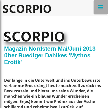
Magazin Nordstern Mai/Juni 2013
über Ruediger Dahlkes 'Mythos
Erotik'
Der lange in die Unterwelt und ins Unterbewusste
verbannte Eros drängt heute machtvoll zurück ins
Bewusstsein und bietet uns seine Wunder, die
manchen wie ein blaues Wunder erscheinen
mögen. Er(os) kommt wie Phönix aus der Asche
schillernd und geheimnisvoll zurück, auf