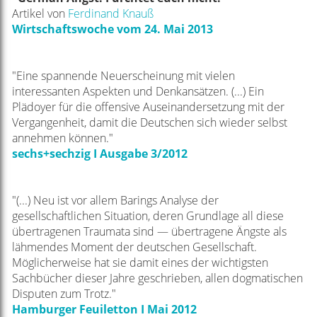
Artikel von
Ferdinand Knauß
Wirtschaftswoche vom 24. Mai 2013
"Eine spannende Neuerscheinung mit vielen
interessanten Aspekten und Denkansätzen. (...) Ein
Plädoyer für die offensive Auseinandersetzung mit der
Vergangenheit, damit die Deutschen sich wieder selbst
annehmen können."
sechs+sechzig I Ausgabe 3/2012
"(...) Neu ist vor allem Barings Analyse der
gesellschaftlichen Situation, deren Grundlage all diese
übertragenen Traumata sind — übertragene Ängste als
lähmendes Moment der deutschen Gesellschaft.
Möglicherweise hat sie damit eines der wichtigsten
Sachbücher dieser Jahre geschrieben, allen dogmatischen
Disputen zum Trotz."
Hamburger Feuiletton I Mai 2012