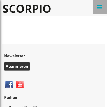
Newsletter
Abonnieren
Reihen
Leichter leben