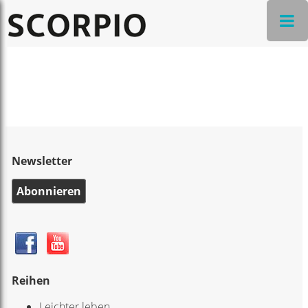
Newsletter
Abonnieren
Reihen
Leichter leben